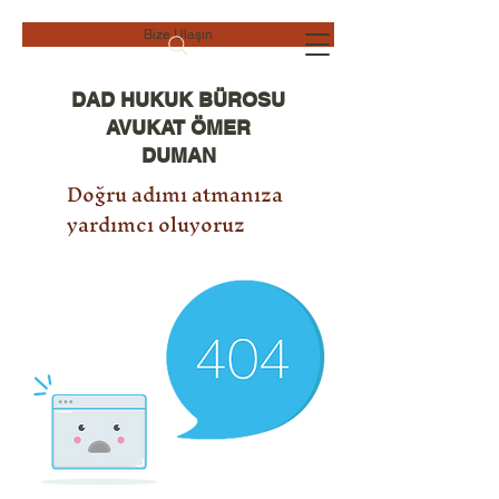
Bize Ulaşın
DAD HUKUK BÜROSU
AVUKAT ÖMER
DUMAN
Doğru adımı atmanıza
yardımcı oluyoruz